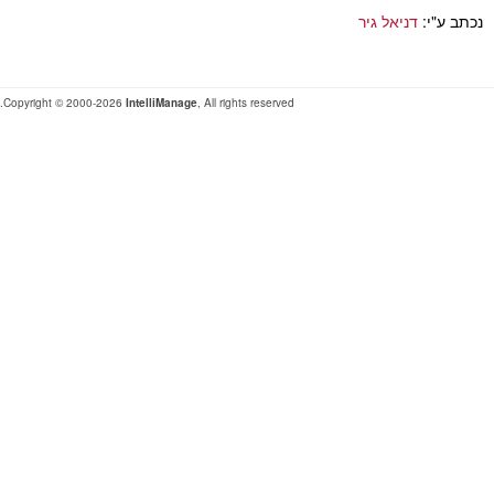
נכתב ע"י:
דניאל גיר
Copyright © 2000-2026
IntelliManage
, All rights reserved.