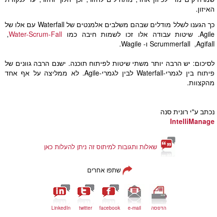
האיזון.
כך הגענו לשלל מודלים שבהם משלבים אלמנטים של Waterfall עם אלו של
Agile. שיטות עבודה אלו זכו לשמות חיבה כמו
Water-Scrum-Fall
,
י
Agifall,
י
Scrummerfall ו- Wagile.
לסיכום: יש הרבה יותר משתי שיטות לפיתוח תוכנה. ישנם הרבה גוונים של
פיתוח בין לגמרי-Waterfall לבין לגמרי-Agile. לא ממליצה על אף אחד
מהקצוות.
נכתב ע"י רונית סנה
IntelliManage
שאלות ותגובות למיתוס זה ניתן להעלות כאן
שתפו אחרים
הדפסה
e-mail
facebook
twitter
LinkedIn