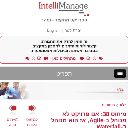
הפרויקט מתקצר - ומהר
יצירת קשר
|
English
זה הזמן להדק את החגורה:
קיצור לוחות הזמנים לחסכון בתקציב,
בסביבה משתנה וביכולות מצטמצמות.
מתחילים כאן
תפריט
בלוג
>
מיתוסים
מיתוס 38: אם פרויקט לא
למיתוס
למיתוס
מנוהל ב-Agile, אז הוא מנוהל
הקודם
הבא
ב-Waterfall