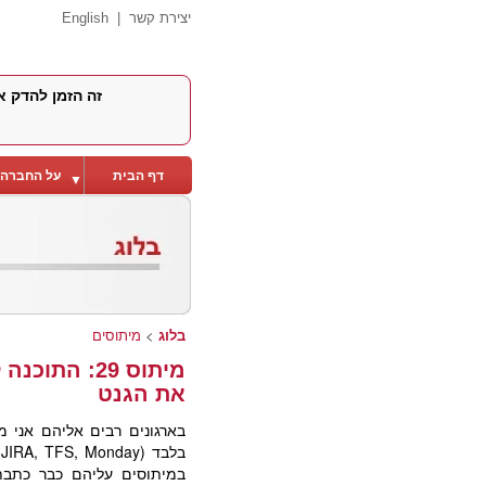
יצירת קשר
|
English
זה הזמן להדק א
דף הבית
על החברה
▼
בלוג
>
מיתוסים
מיתוס 29: הת
את הגנט
בארגונים רבים אליהם אני 
במיתוסים עליהם כבר כתבת