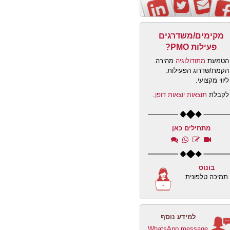
מקימים/משדרגים
פעילות PMO?
הטמעת
מתודולוגיה
מהירה.
הקמת/שדרוג הפעילות.
ליווי מקצועי.
לקבלת
תוצאות יוצאות דופן
.
מתחילים כאן
בונוס
תמיכה טלפונית
למידע נוסף
WhatsApp message