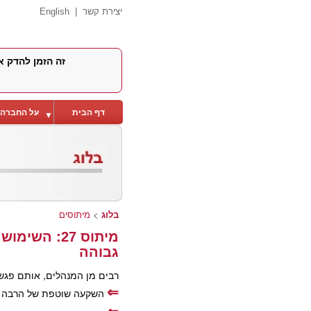
יצירת קשר
|
English
זה הזמן להדק א
דף הבית
על החברה
▼
בלוג
>
מיתוסים
מיתוס 27: ה
גבוהה
רבים מן המנהלים, אותם פגשת
⇐
השקעה שוטפת של הרבה ש
⇐